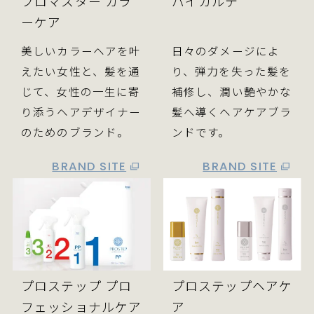
プロマスター カラ
バイカルテ
ーケア
美しいカラーヘアを叶
日々のダメージによ
えたい女性と、髪を通
り、弾力を失った髪を
じて、女性の一生に寄
補修し、潤い艶やかな
り添うヘアデザイナー
髪へ導くヘアケアブラ
のためのブランド。
ンドです。
BRAND SITE
BRAND SITE
プロステップ プロ
プロステップヘアケ
フェッショナルケア
ア