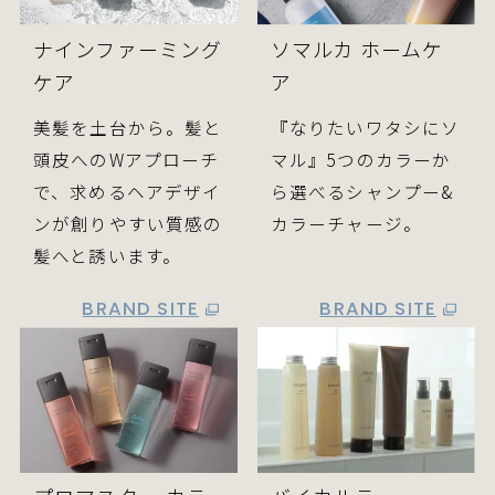
ナインファーミング
ソマルカ ホームケ
ケア
ア
美髪を土台から。髪と
『なりたいワタシにソ
頭皮へのWアプローチ
マル』5つのカラーか
で、求めるヘアデザイ
ら選べるシャンプー&
ンが創りやすい質感の
カラーチャージ。
髪へと誘います。
BRAND SITE
BRAND SITE