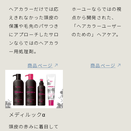
ヘアカラーだけでは応
ホーユーならではの視
えきれなかった頭皮の
点から開発された、
保護や毛先のパサつき
「ヘアカラーユーザー
にアプローチしたサロ
のための」ヘアケア。
ンならではのヘアカラ
ー用処理剤。
商品ページ
商品ページ
メディルックα
頭皮の赤みに着目して