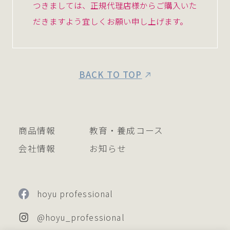
つきましては、正規代理店様からご購入いた
だきますよう宜しくお願い申し上げます。
BACK TO TOP
商品情報
教育・養成コース
会社情報
お知らせ
hoyu professional
@hoyu_professional