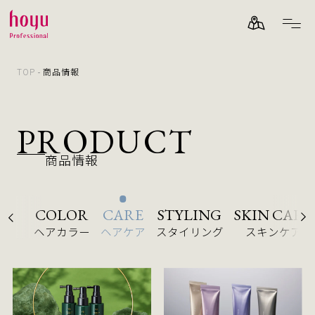
TOP
商品情報
PRODUCT
商品情報
COLOR
CARE
STYLING
SKIN CARE
ヘアカラー
ヘアケア
スタイリング
スキンケア