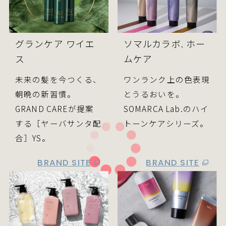
グランケア ワイエ
ソマルカラボ. ホー
ス
ムケア
未来の髪を今つくる、
ワンランク上の色表現
朝晩の新習慣。
とうるおいを。
GRAND CAREが提案
SOMARCA Lab.のハイ
する［ヤーバサンタ配
トーンケアシリーズ。
合］YS。
BRAND SITE
BRAND SITE