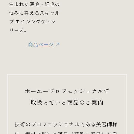
生まれた薄毛・細毛の
悩みに答えるスキャル
プ エイジングケアシ
リーズ。
商品ページ
ホーユープロフェッショナルで
取扱っている商品のご案内
技術のプロフェッショナルである美容師様
に、素材（髪）と道具（薬剤・器具）を自