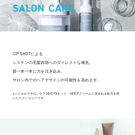
CiP SHOTによる
シスチンの毛髪内部へのダイレクトな補充。
髪一本一本に力を注ぎ込み、
サロン内でのヘアデザインの可能性を高めます。
※バイカルテサロンケア2剤CYSキット・3剤CFクリームに含まれる処方を用
いたテクノロジーです。