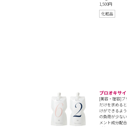
1,500円
化粧品
プロオキサイ
[美容・理容]
だけを求めると
けができるよう
の負荷が少ない
メント成分配合