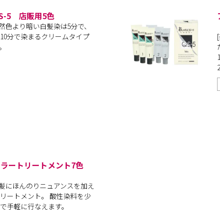
S-5 店販用5色
 自然色より暗い白髪染は5分で、
10分で染まるクリームタイプ
。
カラートリートメント7色
 白髪にほんのりニュアンスを加え
リートメント。 酸性染料を少
で手軽に行なえます。