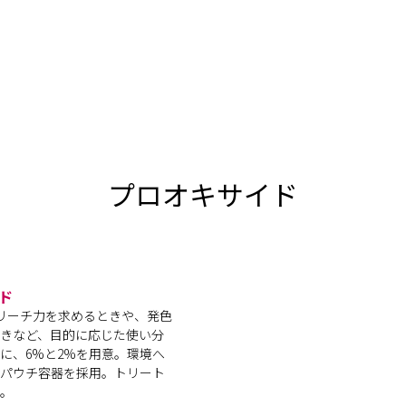
プロオキサイド
ド
ブリーチ力を求めるときや、発色
きなど、目的に応じた使い分
に、6%と2%を用意。環境へ
パウチ容器を採用。トリート
。