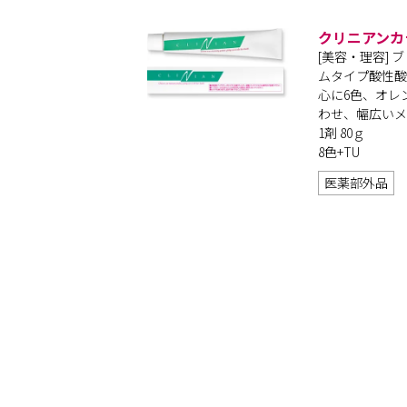
クリニアンカ
[美容・理容]
ムタイプ酸性酸
心に6色、オレ
わせ、幅広いメ
1剤 80ｇ
8色+TU
医薬部外品