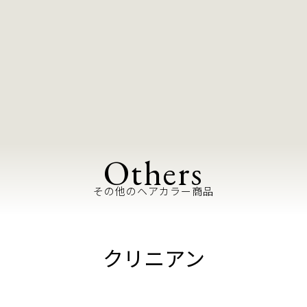
Others
その他のヘアカラー商品
クリニアン