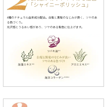
「シャイニーポリッシュ」
4種のナチュラル由来成分配合。白髪と黒髪のなじみが良く、ツヤのあ
る色づくり。
光沢感とうるおい感があり、ツヤのある髪色に仕上げます。