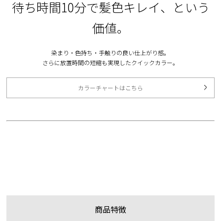
待ち時間10分で髪色キレイ、という
価値。
染まり・色持ち・手触りの良い仕上がり感。
さらに放置時間の短縮も実現したクイックカラー。
カラーチャートはこちら
００
商品特徴