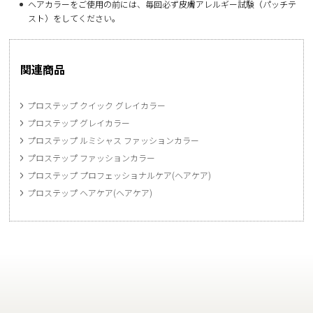
ヘアカラーをご使用の前には、毎回必ず皮膚アレルギー試験（パッチテ
スト）をしてください。
関連商品
プロステップ クイック グレイカラー
プロステップ グレイカラー
プロステップ ルミシャス ファッションカラー
プロステップ ファッションカラー
プロステップ プロフェッショナルケア(ヘアケア)
プロステップ ヘアケア(ヘアケア)