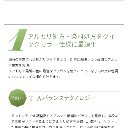
00
アルカリ処方・染料処方を
クイ
ックカラー仕様に最適化
10分の放置でも黒髪がリフトするよう、刺激に配慮しつつ最適なアルカ
リ処方を実現。
リフトした黒髪の色に最適なブラウンを使うことで、なじみの良い色調
にしつつキレイな褪色を叶えます。
アンモニア（pH調整剤）とアルカリ助剤のバランスを見直し、早染め
で黒髪がリフトするようにアルカリ処方を最適化。染料も、リフトし
た黒髪の色に最適なブラウンを使うことで、なじみの良い色調を実