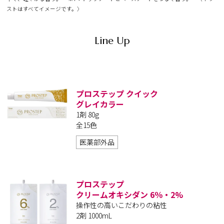
ストはすべてイメージです。〉
Line Up
プロステップ クイック
グレイカラー
1剤 80g
全15色
医薬部外品
プロステップ
クリームオキシダン 6％・2%
操作性の高いこだわりの粘性
2剤 1000mL