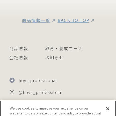
商品情報一覧
BACK TO TOP
商品情報
教育・養成コース
会社情報
お知らせ
hoyu professional
@hoyu_professional
@hoyu_color_creative
We use cookies to improve your experience on our
website, to personalize content and ads, to provide social