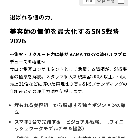
PDF
for printing
選ばれる個の力。
美容師の価値を最大化するSNS戦略
2026
〜集客・リクルート力に繋がるAMA TOKYO流セルフプロ
デュースの極意〜
サロン集客コンサルタントとして活躍する講師が、SNS集
客の極意を解説。スタッフ個人新規集客200人以上、個人
売上21倍などに導いた再現性の高いSNSブランディングの
仕組みとその運用方法を伝授します。
埋もれる美容師」から脱却する独自ポジションの確
立
スマホ1台で完結する「ビジュアル戦略」（フィニ
ッシュワークモデルデモ＆撮影）