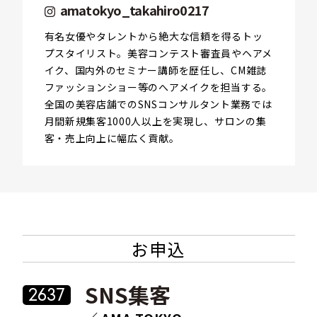
amatokyo_takahiro0217
パスワード
有名女優やタレントから絶大な信頼を得るトッ
プスタイリスト。美容コンテスト審査員やヘアメ
イク、国内外のセミナー講師を歴任し、CM雑誌
ファッションショー等のへアメイクを担当する。
送信
全国の美容店舗でのSNSコンサルタント業務では
月間新規集客1000人以上を実現し、サロンの集
客・売上向上に幅広く貢献。
お申込
SNS集客
2637