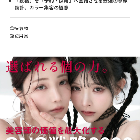
「投稿」を「予約・採用」へ直結させる最強の導線
設計、カラー集客の極意
◎持参物
筆記用具