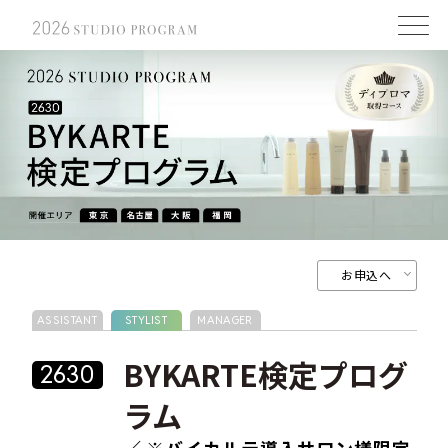
お申込へ
ASSISTANT
STYLIST
MANAGER
BYKARTE検定プログ
2630
ラム
／ ※バイカルテ導入サロン様限定