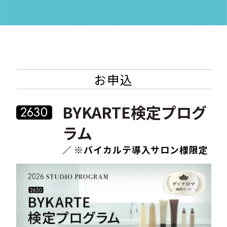
お申込
BYKARTE検定プログ
2630
ラム
／ ※バイカルテ導入サロン様限定