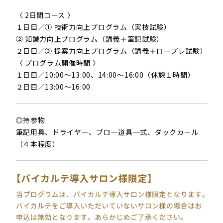
〈 2日間コース 〉
１日目／① 技術力向上プログラム（実技試験）
② 知識力向上プログラム（講義＋筆記試験）
２日目／③ 提案力向上プログラム（講義＋ロープレ試験）
〈 プログラム開催時間 〉
１日目／10:00～13:00、14:00～16:00（休憩１時間）
２日目／13:00～16:00
◎持参物
筆記用具、ドライヤー、ブロー道具一式、ダックカール
（４本程度）