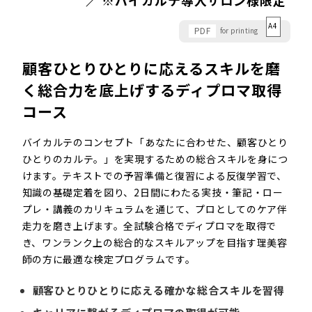
A4
PDF
for printing
顧客ひとりひとりに応えるスキルを磨
く総合力を底上げするディプロマ取得
コース
バイカルテのコンセプト「あなたに合わせた、顧客ひとり
ひとりのカルテ。」を実現するための総合スキルを身につ
けます。テキストでの予習準備と復習による反復学習で、
知識の基礎定着を図り、2日間にわたる実技・筆記・ロー
プレ・講義のカリキュラムを通じて、プロとしてのケア伴
走力を磨き上げます。全試験合格でディプロマを取得で
き、ワンランク上の総合的なスキルアップを目指す理美容
師の方に最適な検定プログラムです。
顧客ひとりひとりに応える確かな総合スキルを習得