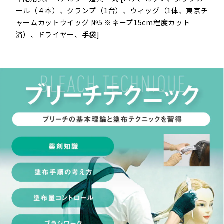
ール（４本）、クランプ（1台）、​ウィッグ（1体、東京チ
ャームカットウイッグ №5 ※ネープ15cm程度カット
済）、ドライヤー、手袋]​