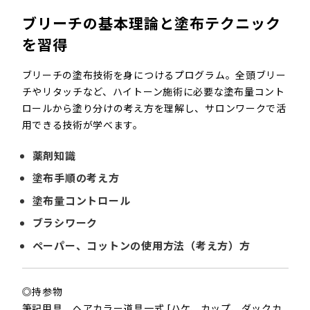
ブリーチの基本理論と塗布テクニック
を習得
ブリーチの塗布技術を身につけるプログラム。全頭ブリー
チやリタッチなど、ハイトーン施術に必要な塗布量コント
ロールから塗り分けの考え方を理解し、サロンワークで活
用できる技術が学べます。
薬剤知識
塗布手順の考え方
塗布量コントロール
ブラシワーク
ペーパー、コットンの使用方法（考え方）
方
◎持参物
筆記用具​、ヘアカラー道具一式​ [ハケ、カップ、ダックカ