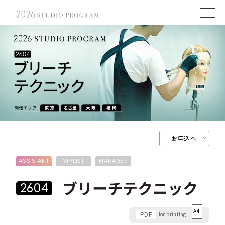
お申込へ
ASSISTANT
STYLIST
MANAGER
ブリーチテクニック
2604
A4
PDF
for printing