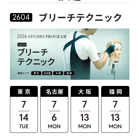
ブリーチテクニック
2604
プライムサロン会員の方のみ、お申込いただけます。
パスワード
送信