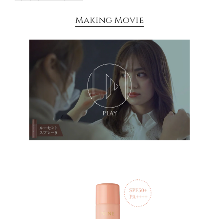
Making Movie
PLAY