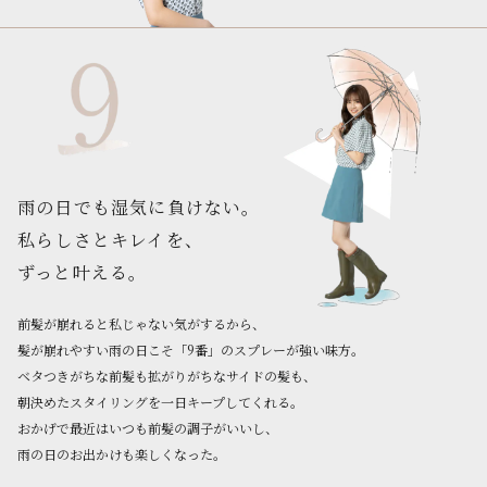
雨の日でも湿気に負けない。
私らしさとキレイを、
ずっと叶える。
前髪が崩れると私じゃない気がするから、
髪が崩れやすい雨の日こそ「9番」のスプレーが強い味方。
ベタつきがちな前髪も拡がりがちなサイドの髪も、
朝決めたスタイリングを一日キープしてくれる。
おかげで最近はいつも前髪の調子がいいし、
雨の日のお出かけも楽しくなった。