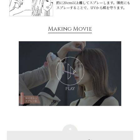
的に20cm以上離してスプレーします。頭皮にも
スプレーすることで、UVから肌を守ります。
Making Movie
PLAY