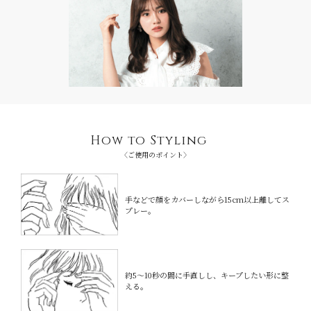
How to Styling
〈ご使用のポイント〉
手などで顔をカバーしながら15cm以上
離してス
プレー。
約5〜10秒の間に手直しし、キープしたい
形に整
える。