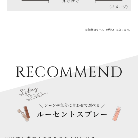
〈イメージ〉
※価格はすべて（税込）になります。
RECOMMEND