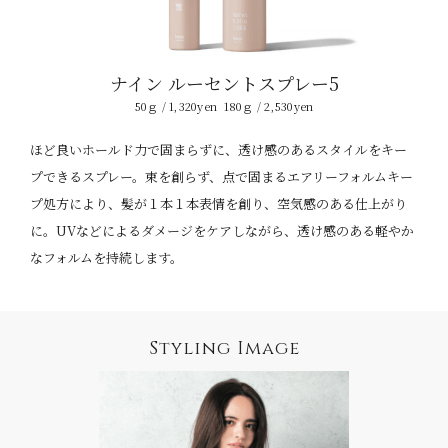
ナイン
ルーセントスプレー5
50ｇ / 1,320yen
180ｇ / 2,530yen
ほど良いホールド力で固まらずに、透け感のあるスタイルをキー
プできるスプレー。
束を創らず、点で固まるエアリーフォルムキー
プ処方により、
髪が１本１本表情を創り、空気感のある仕上がり
に。
UVなどによるダメージをケアしながら、透け感のある軽やか
なフォルムを持続します。
Styling Image