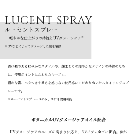
LUCENT SPRAY
ルーセントスプレー
※
— 軽やかな仕上がりの持続とUVダメージケア
—
※UVなどによってダメージした髪を補修
透け感のある軽やかなスタイルや、顔まわりの細やかなデザインの持続のため
に、使用ポイントに合わせたキープ力、
細かな霧、ベタつきや重さを感じない使用感にこだわりぬいたスタイリングスプ
レーです。
※ルーセントスプレー０のみ、肌にも使用可能
ボタニカルUVダメージケアオイル配合
UVダメージケアのニーズの高まりに応え、3アイテム全てに配合。
紫外