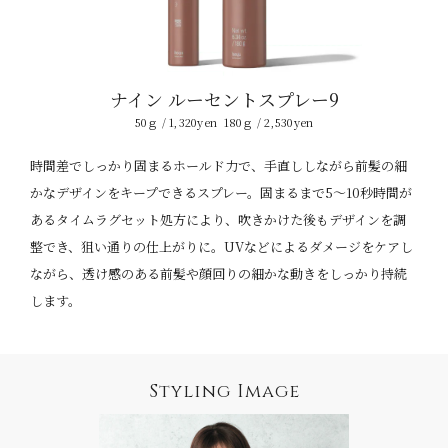
ナイン
ルーセントスプレー9
50ｇ / 1,320yen
180ｇ / 2,530yen
時間差でしっかり固まるホールド力で、
手直ししながら前髪の細
かなデザインをキープできるスプレー。
固まるまで5〜10秒時間が
あるタイムラグセット処方により、
吹きかけた後もデザインを調
整でき、狙い通りの仕上がりに。
UVなどによるダメージをケアし
ながら、
透け感のある前髪や顔回りの細かな動きをしっかり持続
します。
Styling Image