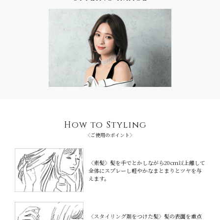
How to Styling
〈ご使用のポイント〉
〈素髪〉髪を手でとかしながら20cm以上
離して
全体にスプレーし軽やかなまとまりと
ツヤを与
えます。
〈スタイリング剤をつけた髪〉髪の表面を重点