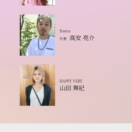
freera
高安 亮介
代表
HAPPY VERY
山田 舞紀