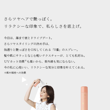
さらツヤヘアで艶っぽく。
リラクシーな印象で、私らしさを底上げ。
今日は、海まで彼とドライブデート。
さらツヤスタイリングの決め手は、
指通りと艶っぽさをＯＮしてくれる「0番」のスプレー。
髪や肌にサラッとなじむ軽いテクスチャーが、とても私好み。
＊
ＵＶカット効果
も高いから、紫外線も気にならない。
今の私に心地いい、リラクシーな気分と印象を叶えてくれる。
＊肌や頭皮への効果