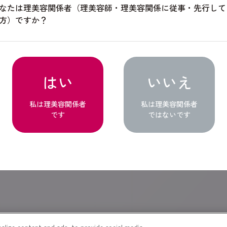
BEIGE
なたは理美容関係者（理美容師・理美容関係に従事・先行して
方）ですか？
ベージュライン
AD
はい
いいえ
アジャ
私は理美容関係者
私は理美容関係者
です
ではないです