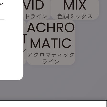
VIVID
MIX
い
ビビッドライン
色調ミックス
ACHRO
JUST
MATIC
ストライン
アクロマティック
ライン